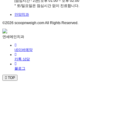
[점심시간 - 2관] 오후 01:00 – 오후 02:00
* 토/일요일은 점심시간 없이 진료합니다.
안양치과
©2026 scoopnweigh.com All Rights Reserved.
연세메인치과
네이버예약
카톡 상담
블로그
TOP