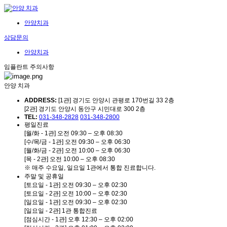
안양치과
상담문의
안양치과
임플란트 주의사항
안양 치과
ADDRESS:
[1관] 경기도 안양시 관평로 170번길 33 2층
[2관] 경기도 안양시 동안구 시민대로 300 2층
TEL:
031-348-2828
031-348-2800
평일진료
[월/화 - 1관] 오전 09:30 – 오후 08:30
[수/목/금 - 1관] 오전 09:30 – 오후 06:30
[월/화/금 - 2관] 오전 10:00 – 오후 06:30
[목 - 2관] 오전 10:00 – 오후 08:30
※ 매주 수요일, 일요일 1관에서 통합 진료합니다.
주말 및 공휴일
[토요일 - 1관] 오전 09:30 – 오후 02:30
[토요일 - 2관] 오전 10:00 – 오후 02:30
[일요일 - 1관] 오전 09:30 – 오후 02:30
[일요일 - 2관] 1관 통합진료
[점심시간 - 1관] 오후 12:30 – 오후 02:00