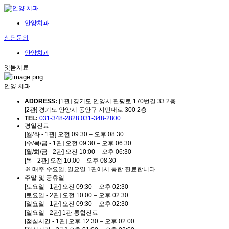
안양치과
상담문의
안양치과
잇몸치료
안양 치과
ADDRESS:
[1관] 경기도 안양시 관평로 170번길 33 2층
[2관] 경기도 안양시 동안구 시민대로 300 2층
TEL:
031-348-2828
031-348-2800
평일진료
[월/화 - 1관] 오전 09:30 – 오후 08:30
[수/목/금 - 1관] 오전 09:30 – 오후 06:30
[월/화/금 - 2관] 오전 10:00 – 오후 06:30
[목 - 2관] 오전 10:00 – 오후 08:30
※ 매주 수요일, 일요일 1관에서 통합 진료합니다.
주말 및 공휴일
[토요일 - 1관] 오전 09:30 – 오후 02:30
[토요일 - 2관] 오전 10:00 – 오후 02:30
[일요일 - 1관] 오전 09:30 – 오후 02:30
[일요일 - 2관] 1관 통합진료
[점심시간 - 1관] 오후 12:30 – 오후 02:00