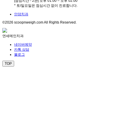
[점심시간 - 2관] 오후 01:00 – 오후 02:00
* 토/일요일은 점심시간 없이 진료합니다.
안양치과
©2026 scoopnweigh.com All Rights Reserved.
연세메인치과
네이버예약
카톡 상담
블로그
TOP